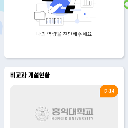
나의 역량을 진단해주세요
비교과 개설현황
-24
D-14