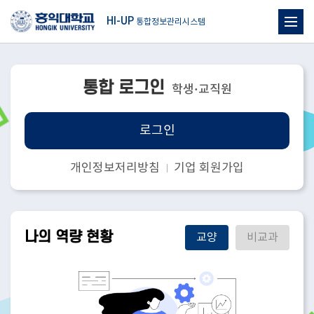
HI-UP
통합정보관리시스템
통합 로그인
학생·교직원
로그인
개인정보저리방침
기업 회원가입
나의 역량 현황
교양
비교과