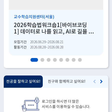
교수학습지원센터(서울)
교
2026학습법워크숍1[바이브코딩
1] 데이터로 나를 읽고, AI로 길을 찾
초
다!
모집기간
모
2026.06.29~2026.08.21
활동기간
활
2026.08.28~2026.08.28
전공을 잘하고 싶어요!
친구와 함께하고 싶어요!
자랑하고 싶
로그인을 하시면 더 많은
서비스를 이용하실 수 있습니다.