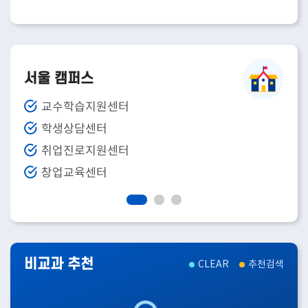
서울 캠퍼스
세종
교수학습지원센터
학생상담센터
취업진로지원센터
창업교육센터
비교과 추천
CLEAR
추천검색