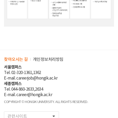
찾아오시는 길
개인정보처리방침
서울캠퍼스
Tel. 02-320-1361,1362
E-mail. careerjob@hongik.ac.kr
세종캠퍼스
Tel. 044-860-2633,2634
E-mail. career@hongik.ac.kr
COPYRIGHT © HONGIK UNIVERSITY. ALL RIGHTS RESERVED.
arrow_drop_down
관련사이트