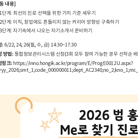
동 내용]
1단계: 최선의 진로 선택을 위한 가치 기준 세우기
2단계: 이직, 창업에도 흔들리지 않는 커리어 방향성 구축하기
3단계: 자기속에서 나오는 자기소개서 준비하기
:
6/22, 24, 26(월, 수, 금) 14:30~17:30
청 방법:
통합정보관리시스템 신청(3회 모두 참여 가능한 경우 선착순 배
청링크:
https://inno.hongik.ac.kr/program/E/ProgE0012U.aspx?
=yy_2026;smt_1;code_000000011;dept_AC2340;no_2;kno_1;mc_