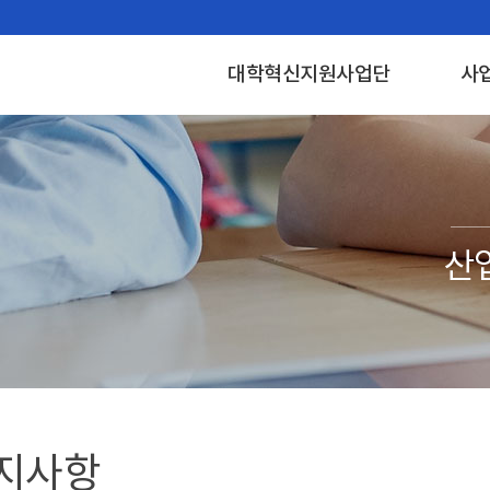
대학혁신지원사업단
사
지사항