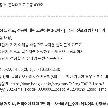
장소: 홍익대학교 Q동 403호
---------------------------------------------------------------------------------
상 1: 진로, 전공에 대해 고민하는 1-2학년]_
주제: 진로의 방향세우기
동 내용]
1단계: 자기 이해를 바탕으로 나다운 선택 근육 기르기
2단계: 인생의 목적지를 상상하고 구체적으로 정의하기
3단계: 성장할 수 밖에 없는 환경 구축하기
:
6/22, 24, 26(월, 수, 금) 10:30~13:30
청 방법:
통합정보관리시스템 신청(3회 모두 참여 가능한 경우 선착순 배
청링크:
https://inno.hongik.ac.kr/program/E/ProgE0012U.aspx?
=yy_2026;smt_1;code_000000011;dept_AC2340;no_1;kno_1;mc_
---------------------------------------------------------------------------------
상 2: 취업, 커리어에 대해 고민하는 3~4학년]_
주제: 커리어의 방향을