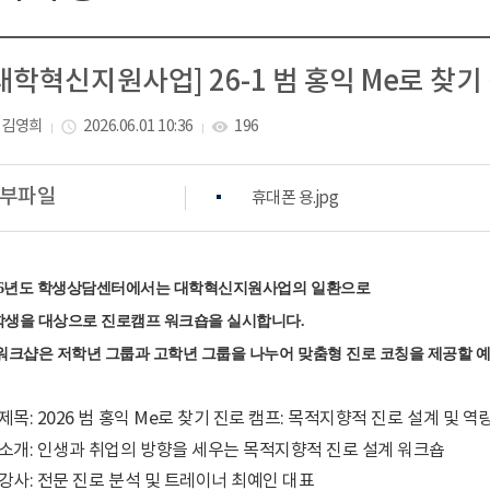
대학혁신지원사업] 26-1 범 홍익 Me로 찾
김영희
2026.06.01 10:36
196
access_time
visibility
부파일
휴대폰 용.jpg
026년도 학생상담센터에서는 대학혁신지원사업의 일환으로
학생을 대상으로 진로캠프 워크숍을 실시합니다.
워크샵은 저학년 그룹과 고학년 그룹을 나누어 맞춤형 진로 코칭을 제공할 
제목: 2026 범 홍익 Me로 찾기 진로 캠프: 목적지향적 진로 설계 및 
소개: 인생과 취업의 방향을 세우는 목적지향적 진로 설계 워크숍
강사: 전문 진로 분석 및 트레이너 최예인 대표