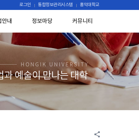
로그인
통합정보관리시스템
홍익대학교
업안내
정보마당
커뮤니티
share