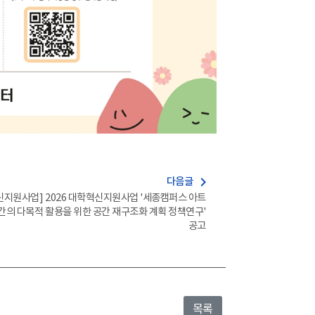
navigate_next
다음글
신지원사업] 2026 대학혁신지원사업 '세종캠퍼스 아트
간의 다목적 활용을 위한 공간 재구조화 계획 정책연구'
공고
목록