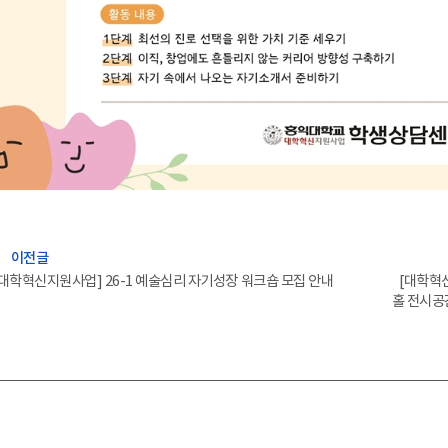
efore
이전글
[대학혁신지원사업] 26-1 예술심리 자기성장 워크숍 모집 안내
[대학혁
홀 전시공