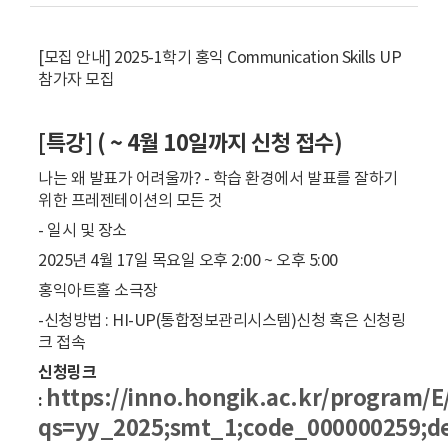
[모집 안내] 2025-1학기 홍익 Communication Skills UP
참가자 모집
[특강] ( ~ 4월 10일까지 신청 접수)
나는 왜 발표가 어려울까? - 학습 환경에서 발표를 잘하기
위한 프레젠테이션의 모든 것
- 일시 및 장소
2025년 4월 17일 목요일 오후 2:00 ~ 오후 5:00
홍익아트홀 소극장
-신청방법 : HI-UP(통합정보관리시스템)신청 혹은 신청링
크 접속
신청링크
https://inno.hongik.ac.kr/program/
:
qs=yy_2025;smt_1;code_000000259;d