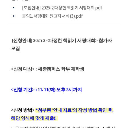
[모집안내] 2025-2 다정한 책읽기 서평대회.pdf
붙임1. 서평대회 원고지 서식(3).pdf
[신청안내] 2025-2 <다정한 책읽기 서평대회> 참가자
모집
<신청 대상> :
세종캠퍼스 학부 재학생
<신청 기간> : 11. 11(화) 오후 5시까지
<신청 방법>
*첨부된 '안내 자료'의 작성 방법 확인 후,
해당 양식에 맞게 제출!!