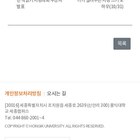
한 책읽기 서평대회 수상자
가가 알려주는 서평 쓰기 노
발표
하우(10/31)
목록
개인정보처리방침
오시는 길
[30016] 세종특별자치시 조치원읍 세종로 2639 (신안리 300) 홍익대학
교 세종캠퍼스
Tel : 044-860-2001~4
COPYRIGHT © HONGIK UNIVERSITY. ALL RIGHTS RESERVED.