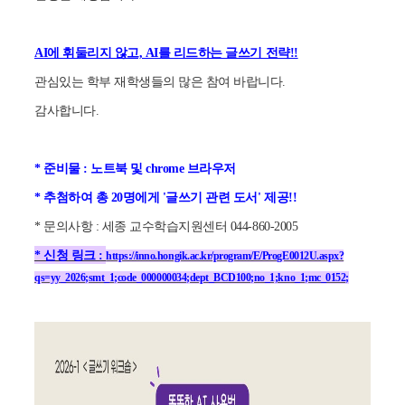
AI에 휘둘리지 않고, AI를 리드하는 글쓰기 전략!!
관심있는 학부 재학생들의 많은 참여 바랍니다.
감사합니다.
* 준비물 : 노트북 및 chrome 브라우저
* 추첨하여 총 20명에게 '글쓰기 관련 도서' 제공!!
* 문의사항 : 세종 교수학습지원센터 044-860-2005
* 신청 링크 :
https://inno.hongik.ac.kr/program/E/ProgE0012U.aspx?
qs=yy_2026;smt_1;code_000000034;dept_BCD100;no_1;kno_1;mc_0152;