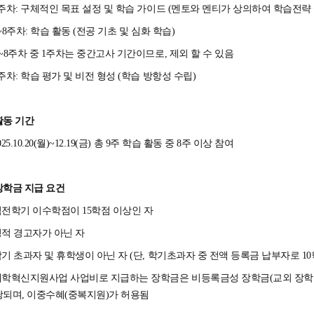
1주차: 구체적인 목표 설정 및 학습 가이드 (멘토와 멘티가 상의하여 학습전략
2~8주차: 학습 활동 (전공 기초 및 심화 학습)
2~8주차 중 1주차는 중간고사 기간이므로, 제외 할 수 있음
9주차: 학습 평가 및 비전 형성 (학습 방항성 수립)
 활동 기간
2025.10.20(월)~12.19(금) 총 9주 학습 활동 중 8주 이상 참여
 장학금 지급 요건
직전학기 이수학점이 15학점 이상인 자
성적 경고자가 아닌 자
학기 초과자 및 휴학생이 아닌 자 (단, 학기초과자 중 전액 등록금 납부자로 1
대학혁신지원사업 사업비로 지급하는 장학금은 비등록금성 장학금(교외 장학
되며, 이중수혜(중복지원)가 허용됨