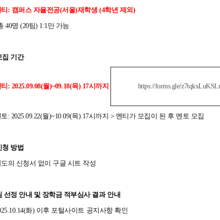
티: 캠퍼스 자율전공(서울)재학생 (4학년 제외)
 40명 (20팀) 1:1만 가능
 모집 기간
: 2025.09.08(월)~09.18(목) 17시까지
https://forms.gle/z7tqkxLuKS
멘토: 2025.09.22(월)~10.09(목) 17시까지 > 멘티가 모집이 된 후 멘토 모집
 신청 방법
별도의 신청서 없이 구글 시트 작성
 팀 선정 안내 및 장학금 적부심사 결과 안내
2025.10.14(화) 이후 포털사이트 공지사항 확인