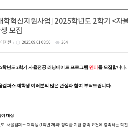
대학혁신지원사업] 2025학년도 2학기 <자
생 모집
이지원
2025.09.01 08:50
364
access_time
visibility
025학년도 2학기 자율전공 러닝메이트 프로그램
멘티
를 모집합니다.
울캠퍼스 재학생 여러분의 많은 관심과 참여 부탁드립니다.
 참여 대상
멘토: 서울캠퍼스 재학생 (1학년 제외/ 장학금 지급 충족 요건에 충족하는 직전학