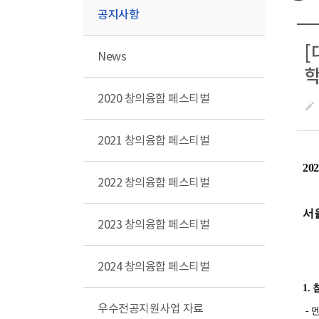
공지사항
[
News
학
2020 창의융합 페스티벌
create
2021 창의융합 페스티벌
2
2022 창의융합 페스티벌
서
2023 창의융합 페스티벌
2024 창의융합 페스티벌
1.
우수전공지원사업 자료
- 