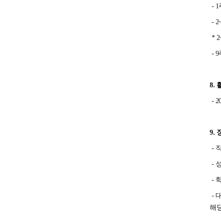
- 
- 
* 
- 
8.
- 
9.
- 
- 
- 
- 
해당