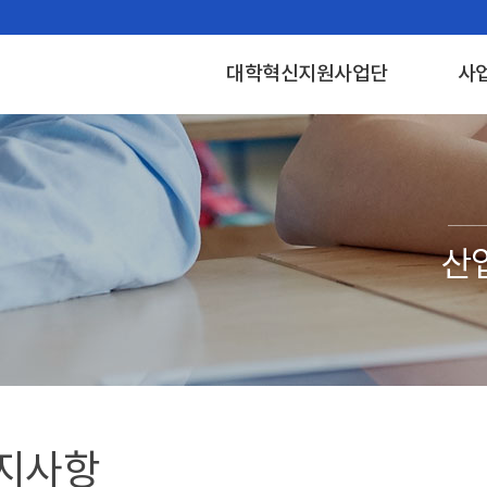
대학혁신지원사업단
사
지사항