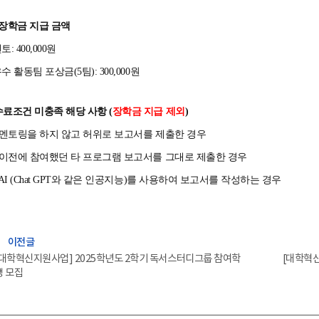
. 장학금 지급 금액
토: 400,000원
우수 활동팀 포상금(5팀): 300,000원
수료조건 미충족 해당 사항
(
장학금 지급 제외
)
 멘토링을 하지 않고 허위로 보고서를 제출한 경우
 이전에 참여했던 타 프로그램 보고서를 그대로 제출한 경우
 AI (Chat GPT와 같은 인공지능)를 사용하여 보고서를 작성하는 경우
efore
이전글
[대학혁신지원사업] 2025학년도 2학기 독서스터디그룹 참여학
[대학혁신
생 모집