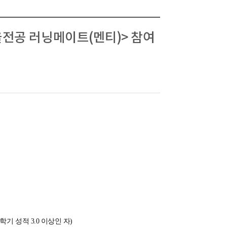
율전공 러닝메이트(멘티)> 참여
기 성적 3.0 이상인 자)