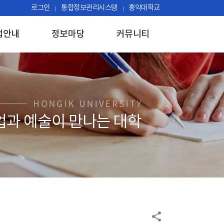
로그인
통합정보관리시스템
홍익대학교
업안내
정보마당
커뮤니티
share